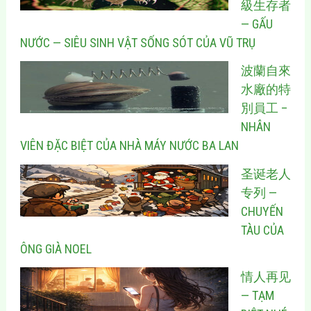
級生存者
— GẤU
NƯỚC — SIÊU SINH VẬT SỐNG SÓT CỦA VŨ TRỤ
波蘭自來
水廠的特
別員工 –
NHÂN
VIÊN ĐẶC BIỆT CỦA NHÀ MÁY NƯỚC BA LAN
圣诞老人
专列 —
CHUYẾN
TÀU CỦA
ÔNG GIÀ NOEL
情人再见
— TẠM