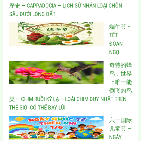
歷史 — CAPPADOCIA — LỊCH SỬ NHÂN LOẠI CHÔN
SÂU DƯỚI LÒNG ĐẤT
端午节 –
TẾT
ĐOAN
NGỌ
奇特的蜂
鸟：世界
上唯一能
倒飞的鸟
类 — CHIM RUỒI KỲ LẠ — LOÀI CHIM DUY NHẤT TRÊN
THẾ GIỚI CÓ THỂ BAY LÙI
六一国际
儿童节 —
NGÀY