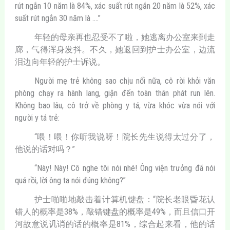
rút ngắn 10 năm là 84%, xác suất rút ngắn 20 năm là 52%, xác
suất rút ngắn 30 năm là ….”
年轻的母亲再也忍受不了啦，她逃离办公室来到走
廊，气得浑身发抖。不久，她返回到护士办公室，边流
泪边向年轻的护士诉说。
Người mẹ trẻ không sao chịu nổi nữa, cô rời khỏi văn
phòng chạy ra hành lang, giận đến toàn thân phát run lên.
Không bao lâu, cô trở về phòng y tá, vừa khóc vừa nói với
người y tá trẻ:
“喂！喂！你听我说呀！院长先生说得太过分了，
他说的话对吗？”
“Này! Này! Cô nghe tôi nói nhé! Ông viện trưởng đã nói
quá rồi, lời ông ta nói đúng không?”
护士啪啪地敲击着计算机键盘：“院长老眼昏花认
错人的概率是38%，敲错键盘的概率是49%，而且信口开
河故意说讥诮的话的概率是81%，综合起来看，他的话