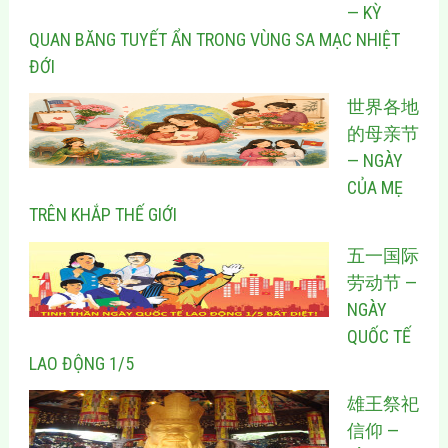
— KỲ
QUAN BĂNG TUYẾT ẨN TRONG VÙNG SA MẠC NHIỆT
ĐỚI
世界各地
的母亲节
— NGÀY
CỦA MẸ
TRÊN KHẮP THẾ GIỚI
五一国际
劳动节 —
NGÀY
QUỐC TẾ
LAO ĐỘNG 1/5
雄王祭祀
信仰 —