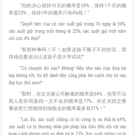
“你的决心保持10天的概率是59%，保持1个月的概
率是23%，保持1年的概率只有4%啦！”
“Quyết tâm của cô xác suất giữ trong 10 ngày là 59%,
xác xuất giữ trong một tháng là 23%, xác suất giữ một năm
chỉ còn 4% thôi!”
“有那种事吗！不！如果这孩子脑子不好的话，我
存钱也要设法让这孩子进大学试试!”
“Có chuyện đó sao? Không! Nếu như não của đứa bé
này không tốt, tôi để dành tiền cũng phải tìm cách cho nó vào
đại học thử xem!”
“那时，你丈夫被公司解雇的概率是64%，你受不法
商人欺诈而落得一文不名的概率是77%。你丈夫因交通
事故死亡而能得到保险金的概率最多有21%！”
“Lúc đó, xác suất chồng cô bị công ty sa thải là 64%,
xác suất cô bị thương nhân phi pháp lừa đảo đến nỗi rơi vào
hoàn cảnh không một xu dính túi là 77%. Xác suất chồng cô bị