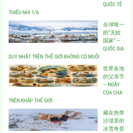
QUỐC TẾ
THIẾU NHI 1/6
全球唯一
的“无蚊
国家” —
QUỐC GIA
DUY NHẤT TRÊN THẾ GIỚI KHÔNG CÓ MUỖI
世界各地
的父亲节
— NGÀY
CỦA CHA
TRÊN KHẮP THẾ GIỚI
藏在热带
沙漠里的
冰雪奇景