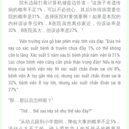
院长边敲打着计算机键盘边答道：“这孩子有遗传
病的概率不足1%，可以不必担心。其后5年得病需要住
院的概率是31%。选择医院时要慎重啊！如果是本院的
内科误诊率仅8%，A医院虽然离你家近，但误诊率是
32%，B医院虽大，但误诊率是27%。”
Viện trưởng vừa gõ bàn phím máy tính vừa đáp: “Đứa trẻ
này có xác suất bệnh di truyền chưa đầy 1%, có thể không
cần lo lắng. Xác suất 5 năm sau bị bệnh phải nằm viện là 31%.
Lúc chọn bệnh viện cũng cần phải thận trọng đấy! Nếu là nội
khoa của bệnh viện này thì xác xuất chẩn đoán sai chỉ 8%,
bệnh viện A tuy gần nhà cô, nhưng xác suất chẩn đoán sai là
32%, bệnh viện B tuy lớn, nhưng xác suất chẩn đoán sai là
27%.”
“那……那以后怎样呢？”
“Thế….. thế sau này sẽ như thế nào đây?”
“从幼儿园到小学期间，降临大事的概率不足5%，
没什么大不了的。碰上爱欺负人的坏孩子的概率是