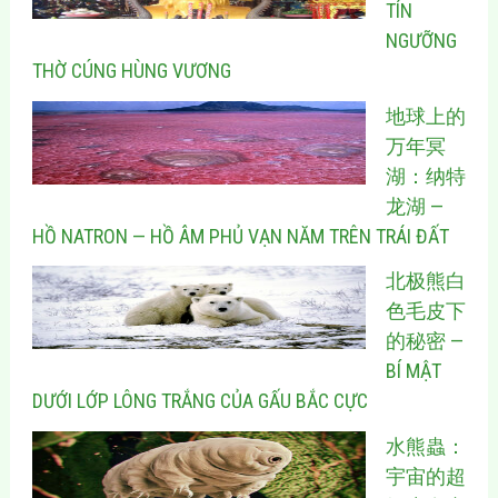
TÍN
NGƯỠNG
THỜ CÚNG HÙNG VƯƠNG
地球上的
万年冥
湖：纳特
龙湖 —
HỒ NATRON — HỒ ÂM PHỦ VẠN NĂM TRÊN TRÁI ĐẤT
北极熊白
色毛皮下
的秘密 —
BÍ MẬT
DƯỚI LỚP LÔNG TRẮNG CỦA GẤU BẮC CỰC
水熊蟲：
宇宙的超