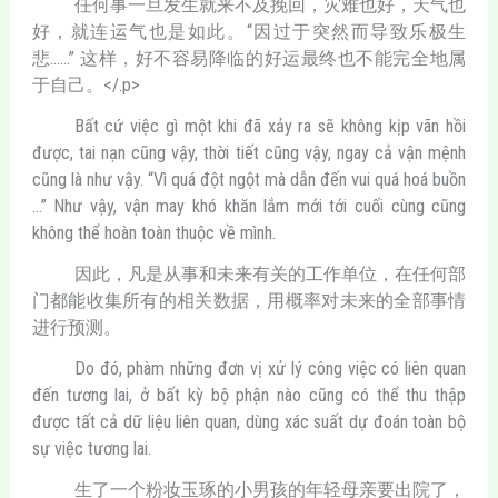
任何事一旦发生就来不及挽回，灾难也好，天气也
好，就连运气也是如此。“因过于突然而导致乐极生
悲……” 这样，好不容易降临的好运最终也不能完全地属
于自己。</.p>
Bất cứ việc gì một khi đã xảy ra sẽ không kịp vãn hồi
được, tai nạn cũng vậy, thời tiết cũng vậy, ngay cả vận mệnh
cũng là như vậy. “Vì quá đột ngột mà dẫn đến vui quá hoá buồn
…” Như vậy, vận may khó khăn lắm mới tới cuối cùng cũng
không thể hoàn toàn thuộc về mình.
因此，凡是从事和未来有关的工作单位，在任何部
门都能收集所有的相关数据，用概率对未来的全部事情
进行预测。
Do đó, phàm những đơn vị xử lý công việc có liên quan
đến tương lai, ở bất kỳ bộ phận nào cũng có thể thu thập
được tất cả dữ liệu liên quan, dùng xác suất dự đoán toàn bộ
sự việc tương lai.
生了一个粉妆玉琢的小男孩的年轻母亲要出院了，