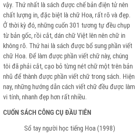
vậy. Thứ nhất là sách được chế bản điện tử nên
chất lượng in, đặc biệt là chữ Hoa, rất rõ và đẹp.
Ở thời kỳ đó, những cuốn 301 tương tự đều chụp
từ bản gốc, rồi cắt, dán chữ Việt lên nên chữ in
không rõ. Thứ hai là sách được bổ sung phần viết
chữ Hoa. Để làm được phần viết chữ này, chúng
tôi đã phải cắt, cạo bỏ từng nét chữ một trên bản
nhũ để thành được phần viết chữ trong sách. Hiện
nay, những hướng dẫn cách viết chữ đều được làm
vi tính, nhanh đẹp hơn rất nhiều.
CUỐN SÁCH CÔNG CỤ ĐẦU TIÊN
Sổ tay người học tiếng Hoa (1998)