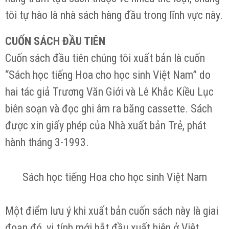
tôi tự hào là nhà sách hàng đầu trong lĩnh vực này.
CUỐN SÁCH ĐẦU TIÊN
Cuốn sách đầu tiên chúng tôi xuất bản là cuốn
“Sách học tiếng Hoa cho học sinh Việt Nam” do
hai tác giả Trương Văn Giới và Lê Khắc Kiều Lục
biên soạn và đọc ghi âm ra băng cassette. Sách
được xin giấy phép của Nhà xuất bản Trẻ, phát
hành tháng 3-1993.
Sách học tiếng Hoa cho học sinh Việt Nam
Một điểm lưu ý khi xuất bản cuốn sách này là giai
đoạn đó, vi tính mới bắt đầu xuất hiện ở Việt