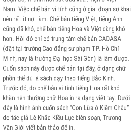
Nam. Việc chế bản vi tính cũng ở giai đoạn sơ khai
nên rất ít nơi làm. Chế bản tiếng Việt, tiếng Anh
cũng đã khó, chế bản tiếng Hoa và Việt càng khó
hơn. Hồi đó chỉ có trung tâm chế bản CADASA
(đặt tại trường Cao đẳng sư phạm TP. Hồ Chí
Minh, nay là trường Đại học Sài Gòn) là làm được.
Cuốn sách này được chế bản tại đây, ở dạng chữ
phồn thể dù là sách dạy theo tiếng Bắc Kinh.
Trước đó, do chế bản vi tính tiếng Hoa rất khó
khăn nên thường chữ Hoa in ra dạng viết tay. Dưới
đây là hình ảnh cuốn sách “Con Lừa ở Kiềm Châu”
do tác giả Lê Khắc Kiều Lục biên soạn, Trương
Văn Giới viết bản thảo để in.