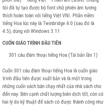
tôi đã tự tạo được bộ font chữ phiên âm tương
thích hoàn toàn với tiếng Việt VNI. Phần mềm
tiếng Hoa lúc này là Twinbridge 4.0 (sau đó là
4.5), dùng với Windows 3.11
CUỐN GIÁO TRÌNH ĐẦU TIÊN
301 câu đàm thoại tiếng Hoa (Tái bản lần 1)
Cuốn 301 câu đàm thoại tiếng Hoa là cuốn giáo
trình đầu tiên được xuất bản và là một trong
những cuốn sách bán chạy nhất của nhà sách cho
đến nay. Bên cạnh chất lượng biên dịch tốt, còn có
hai lý do kỹ thuật để sách có được thành công như