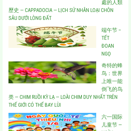
處的人類
歷史 — CAPPADOCIA — LỊCH SỬ NHÂN LOẠI CHÔN
SÂU DƯỚI LÒNG ĐẤT
端午节 –
TẾT
ĐOAN
NGỌ
奇特的蜂
鸟：世界
上唯一能
倒飞的鸟
类 — CHIM RUỒI KỲ LẠ — LOÀI CHIM DUY NHẤT TRÊN
THẾ GIỚI CÓ THỂ BAY LÙI
六一国际
儿童节 —