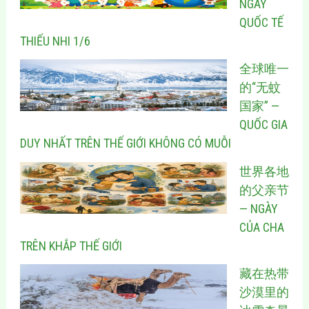
NGÀY
QUỐC TẾ
THIẾU NHI 1/6
全球唯一
的“无蚊
国家” —
QUỐC GIA
DUY NHẤT TRÊN THẾ GIỚI KHÔNG CÓ MUỖI
世界各地
的父亲节
— NGÀY
CỦA CHA
TRÊN KHẮP THẾ GIỚI
藏在热带
沙漠里的