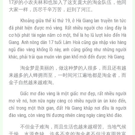
17岁的小农夫林和也加入了这支庞大的淘金队伍，他同
大家一样，历尽千辛万苦，赶到了河江。
Khoảng giữa thế kỉ thứ 19, ở Hà Giang lan truyền tin tức
đã phát hiện được mỏ vàng. Rất nhiều người cho rằng đây là
cơ hội phát tài ngàn năm có một, thế là họ lũ lượt kéo đến Hà
Giang. Anh nông dân 17 tuổi Lâm Hoà cũng gia nhập vào hàng
ngũ đào vàng khổng lồ này, anh cũng giống như những người
khác, phải trải qua muôn vàn gian khổ mới đến được Hà Giang.
淘金梦是美丽的，做这种梦的人很多，而且还有越
来越多的人蜂拥而至，一时间河江遍地都是淘金者，而
金子自然越来越难淘。
Giấc mơ đào vàng là một giấc mơ đẹp, rất nhiều người
mơ về nó, hơn nữa ngày càng có nhiều người ùn ùn kéo đến,
chỉ trong một thời gian, đất Hà Giang khắp nơi đều là người
đào vàng, còn vàng thì đương nhiên càng ngày càng khó đào.
不但金子难淘，而且生活也越来越艰苦。当地气候
干燥，水源奇缺，许多不幸的淘金者不但没有圆致富