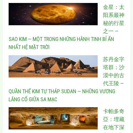
金星：太
阳系最神
秘的行星
之一 —
SAO KIM — MỘT TRONG NHỮNG HÀNH TINH BÍ ẨN
NHẤT HỆ MẶT TRỜI
苏丹金字
塔群：沙
漠中的古
代王陵 —
QUẦN THỂ KIM TỰ THÁP SUDAN — NHỮNG VƯƠNG
LĂNG CỔ GIỮA SA MẠC
卡帕多奇
亞：埋藏
在地下深