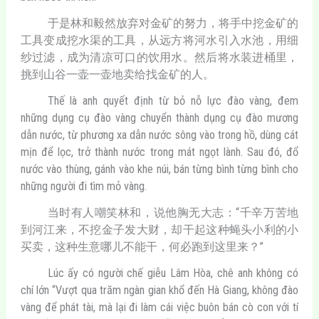
于是林和毅然放弃对金矿的努力，将手中挖金矿的
工具变成挖水渠的工具，从远方将河水引入水池，用细
纱过滤，成为清凉可口的饮用水。然后将水装进桶里，
挑到山谷一壶一壶地卖给找金矿的人。
Thế là anh quyết định từ bỏ nỗ lực đào vàng, đem
những dụng cụ đào vàng chuyển thành dụng cụ đào mương
dẫn nước, từ phương xa dẫn nước sông vào trong hồ, dùng cát
mịn để lọc, trở thành nước trong mát ngọt lành. Sau đó, đổ
nước vào thùng, gánh vào khe núi, bán từng bình từng bình cho
những người đi tìm mỏ vàng.
当时有人嘲笑林和，说他胸无大志：“千辛万苦地
到河江来，不挖金子发大财，却干起这种蝇头小利的小
买卖，这种生意哪儿不能干，何必跑到这里来？”
Lúc ấy có người chế giễu Lâm Hòa, chê anh không có
chí lớn “Vượt qua trăm ngàn gian khổ đến Hà Giang, không đào
vàng để phát tài, mà lại đi làm cái việc buôn bán cò con với tí