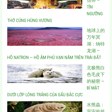
信仰 —
TÍN
NGƯỠNG
THỜ CÚNG HÙNG VƯƠNG
地球上的
万年冥
湖：纳特
龙湖 —
HỒ NATRON — HỒ ÂM PHỦ VẠN NĂM TRÊN TRÁI ĐẤT
北极熊白
色毛皮下
的秘密 —
BÍ MẬT
DƯỚI LỚP LÔNG TRẮNG CỦA GẤU BẮC CỰC
水熊蟲：
宇宙的超