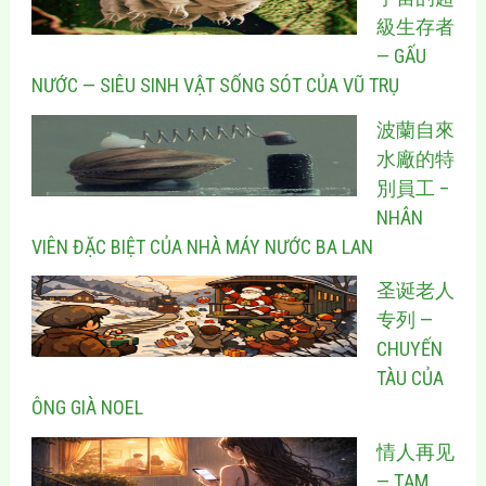
級生存者
— GẤU
NƯỚC — SIÊU SINH VẬT SỐNG SÓT CỦA VŨ TRỤ
波蘭自來
水廠的特
別員工 –
NHÂN
VIÊN ĐẶC BIỆT CỦA NHÀ MÁY NƯỚC BA LAN
圣诞老人
专列 —
CHUYẾN
TÀU CỦA
ÔNG GIÀ NOEL
情人再见
— TẠM