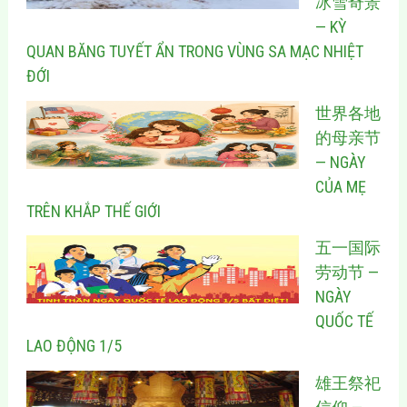
冰雪奇景
— KỲ
QUAN BĂNG TUYẾT ẨN TRONG VÙNG SA MẠC NHIỆT
ĐỚI
世界各地
的母亲节
— NGÀY
CỦA MẸ
TRÊN KHẮP THẾ GIỚI
五一国际
劳动节 —
NGÀY
QUỐC TẾ
LAO ĐỘNG 1/5
雄王祭祀