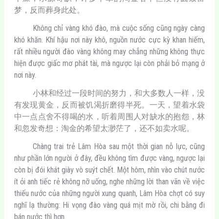
梦，反而葬身此处。
Không chỉ vàng khó đào, mà cuộc sống cũng ngày càng
khó khăn. Khí hậu nơi này khô, nguồn nước cực kỳ khan hiếm,
rất nhiều người đào vàng không may chẳng những không thực
hiện được giấc mơ phát tài, mà ngược lại còn phải bỏ mạng ở
nơi này.
小林和经过一段时间的努力，和大多数人一样，没
有发现黄金，反而被饥渴折磨得半死。一天，望着水袋
中一点点舍不得喝的水，听着周围人对缺水的抱怨，林
和忽发奇想：淘金的希望太渺茫了，还不如卖水呢。
Chàng trai trẻ Lâm Hòa sau một thời gian nỗ lực, cũng
như phần lớn người ở đây, đều không tìm được vàng, ngược lại
còn bị đói khát giày vò suýt chết. Một hôm, nhìn vào chút nước
ít ỏi anh tiếc rẻ không nỡ uống, nghe những lời than vãn về việc
thiếu nước của những người xung quanh, Lâm Hòa chợt có suy
nghĩ lạ thường: Hi vọng đào vàng quá mịt mờ rồi, chi bằng đi
bán nước thì hơn.