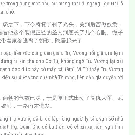
trẻ trong bụng một phụ nữ mang thai đi ngang Lộc Đài là
tại chỗ.
一怒之下，下令将箕子剃了光头，关到后宫做奴隶。
看看他这个装假正经的圣人到底长了几个心眼。微子
就带着家眷逃离了朝歌，隐居起来了。
bạo, liền vào cung can gián. Trụ Vương nổi giận, ra lệnh
 đứng ra xin tha cho Cơ Tử, không ngờ Trụ Vương lại sai
 danh đạo đức này có mấy cái tâm”. Vi Tử thấy Trụ Vương
iến sự diệt vong của nhà Thương, liền dẫn gia quyến rời
，商朝的气数已尽，于是便正式出动了复仇大军。武
尚统帅，一路向东进发。
ằng Trụ Vương đã bị cô lập, lòng người ly tán, vận số nhà
hạt Trụ. Quân Chu có ba trăm cỗ chiến xa, năm vạn tinh
n thẳng về phía đông.