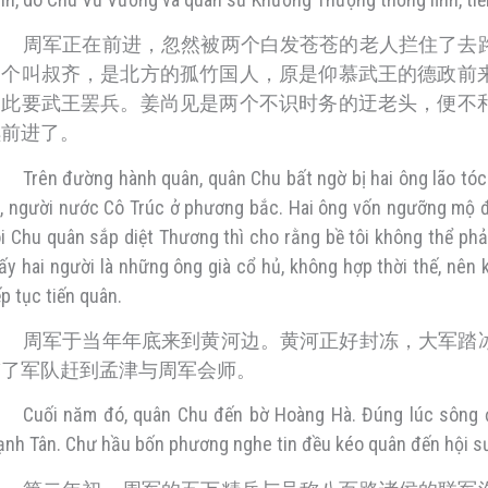
周军正在前进，忽然被两个白发苍苍的老人拦住了去
一个叫叔齐，是北方的孤竹国人，原是仰慕武王的德政前
因此要武王罢兵。姜尚见是两个不识时务的迂老头，便不
续前进了。
Trên đường hành quân, quân Chu bất ngờ bị hai ông lão tóc
, người nước Cô Trúc ở phương bắc. Hai ông vốn ngưỡng mộ 
i Chu quân sắp diệt Thương thì cho rằng bề tôi không thể p
ấy hai người là những ông già cổ hủ, không hợp thời thế, nên 
ếp tục tiến quân.
周军于当年年底来到黄河边。黄河正好封冻，大军踏
带了军队赶到孟津与周军会师。
Cuối năm đó, quân Chu đến bờ Hoàng Hà. Đúng lúc sông đ
nh Tân. Chư hầu bốn phương nghe tin đều kéo quân đến hội sư