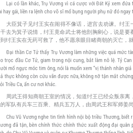
Lại có lần khác, Trụ Vương vì cá cược với Đát Kỷ xem đứa 
ai hay gái, liền ra lệnh cho võ sĩ mổ bụng người phụ nữ đó ngay 
大臣箕子见纣王实在闹得不像话，进宫去劝谏。纣王
比干去为箕子说情，纣王竟命武士将他剖胸剜心，说是要
看到纣王实在无药可救了，他不愿亲眼目睹商朝的灭亡，
Đại thần Cơ Tử thấy Trụ Vương làm những việc quá mức tàn 
o trọc đầu Cơ Tử, giam trong nội cung, bắt làm nô lệ. Tỷ Can
ười mổ ngực móc tim ông, nói là muốn xem “vị thánh nhân giả
ả thực không còn cứu vãn được nữa, không nỡ tận mắt chứng k
ỏi Triều Ca, ẩn cư nơi khác.
周武王得知商朝王室的情况，知道纣王已经众叛亲离
王的军队有兵车三百乘、精兵五万人，由周武王和军师姜
Chu Vũ Vương nghe tin tình hình nội bộ triều Thương, biết r
ương đã tận, bèn chính thức chính thức xuất động đại quân p
nh, do Chu Vũ Vương và quân sư Khương Thượng thống lĩnh, tiế