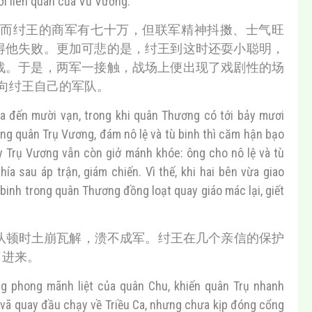
ới liên quân của Vũ Vương.
而纣王的商军有七十万，但联军精神抖擞、士气旺
得他失败。更加可悲的是，纣王到这时还耍小聪明，
战。于是，两军一接触，战场上便出现了戏剧性的场
杀向纣王自己的军队。
hưa đến mười vạn, trong khi quân Thương có tới bảy mươi
rong quân Trụ Vương, đám nô lệ và tù binh thì căm hận bạo
ày Trụ Vương vẫn còn giở mánh khóe: ông cho nô lệ và tù
a sau áp trận, giám chiến. Vì thế, khi hai bên vừa giao
ù binh trong quân Thương đồng loạt quay giáo mác lại, giết
队顿时土崩瓦解，溃不成军。纣王在几个亲信的保护
了进来。
g phong mãnh liệt của quân Chu, khiến quân Trụ nhanh
i vã quay đầu chạy về Triều Ca, nhưng chưa kịp đóng cổng