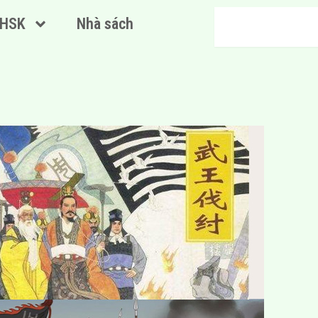
Search
HSK
Nhà sách