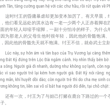
nh Tân, tăng cường quan hệ với các chư hầu, rồi rút quân về P
这时纣王的昏庸暴虐却更加变本加厉了。有天早晨，
气，他们看见远处的淇水边有一老一少两个人正赤着脚在
后面的年轻人却缩手缩脚，一副十分怕冷的样子。为什么
是因为那老人的父母生他时很年轻，因此他的骨髓饱满、
生，因此他的骨髓先天就不饱满。纣王不信，就命武士立
Lúc này, sự hôn ám và tàn bạo của Trụ Vương lại càng thê
ng Đát Kỷ đứng trên Lộc Đài ngắm cảnh. Họ nhìn thấy bên bờ 
a sông. Người già đi nhanh, dường như không sợ lạnh, còn người
c vì sao người trẻ lại kém hơn người già. Đát Kỷ nói rằng: n
ng mãn, khí huyết dồi dào; còn người trẻ thì do cha mẹ sinh 
ơng không tin, liền sai võ sĩ bắt hai người đó đến, tại chỗ chặ
还有一次，纣王为了与妲己打赌在鹿台下路过的一个
肚子。