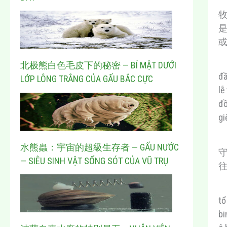
北极熊白色毛皮下的秘密 — BÍ MẬT DƯỚI
đầ
LỚP LÔNG TRẮNG CỦA GẤU BẮC CỰC
lễ
đồ
gi
水熊蟲：宇宙的超級生存者 — GẤU NƯỚC
— SIÊU SINH VẬT SỐNG SÓT CỦA VŨ TRỤ
tổ
bi