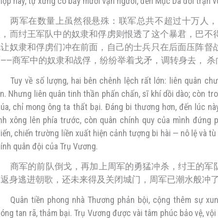
hợp này, tự xưng có bảy mươi vạn người, đến Mục Dã đối trận v
两军在数量上虽然很悬殊：联军总共不超过十万人，
盛，而纣王军队中的奴隶和俘虏则恨透了这个暴君，巴不
他让奴隶和俘虏们冲在前面，自己的士兵只在后面压阵督
面——商军中的奴隶和战俘，纷纷举着戈矛，调转身去， 
Tuy về số lượng, hai bên chênh lệch rất lớn: liên quân c
n. Nhưng liên quân tinh thần phấn chấn, sĩ khí dồi dào; còn t
úa, chỉ mong ông ta thất bại. Đáng bi thương hơn, đến lúc n
nh xông lên phía trước, còn quân chính quy của mình đứng phí
iến, chiến trường liền xuất hiện cảnh tượng bi hài — nô lệ và t
ính quân đội của Trụ Vương.
商军的前队倒戈，再加上周军的勇猛冲杀，纣王的军
下返身逃进朝歌，还未来得及关闭城门，周军已潮水般冲
Quân tiền phong nhà Thương phản bội, cộng thêm sự xun
óng tan rã, thảm bại. Trụ Vương được vài tâm phúc bảo vệ, vộ