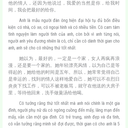
他的情人，还因为他说过，我爱的当然是你，给我时
间，我会把最好的给你。
Anh là mẫu người đàn ông hiện đại hội tụ đủ bốn điều
kiện: có nhà, có xe, có ngoại hình và có nhiều tiền. Cô cam tâm
tình nguyện làm người tình của anh, còn bởi vì anh từng nói,
người anh yêu đương nhiên là cô, chỉ cần cô dành thời gian cho
anh, anh sẽ cho cô những thứ tốt nhất.
她以为，最好的，一定是一个家，女人再疯再浪
漫，还是要一个家的。她年轻漂亮风情，以为自己是等
得起的，她给他的时间是五年。所以，她常常觉得自己
是幸运的，找到的情人这样地爱自己，她可以不在烈日
炎炎下找工作，可以不被老板骂，就守在他送的大房子
里，等待他回来，洗手做羹汤给他喝。
Cô tưởng rằng thứ tốt nhất mà anh nói chính là một gia
đình, người phụ nữ dù có ngông cuồng đến mấy, lãng mạn đến
mấy, vẫn cần một gia đình. Cô trẻ trung, xinh đẹp và đa tình,
cô vẫn tưởng rằng mình sẽ đợi được, thời gian cô cho anh là 5