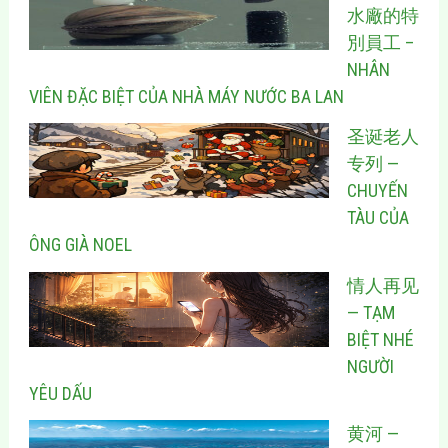
水廠的特
別員工 –
NHÂN
VIÊN ĐẶC BIỆT CỦA NHÀ MÁY NƯỚC BA LAN
圣诞老人
专列 —
CHUYẾN
TÀU CỦA
ÔNG GIÀ NOEL
情人再见
— TẠM
BIỆT NHÉ
NGƯỜI
YÊU DẤU
黄河 —