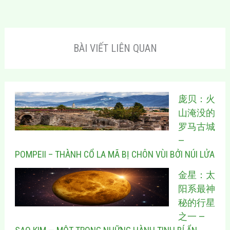
BÀI VIẾT LIÊN QUAN
庞贝：火
山淹没的
罗马古城
—
POMPEII – THÀNH CỔ LA MÃ BỊ CHÔN VÙI BỞI NÚI LỬA
金星：太
阳系最神
秘的行星
之一 —