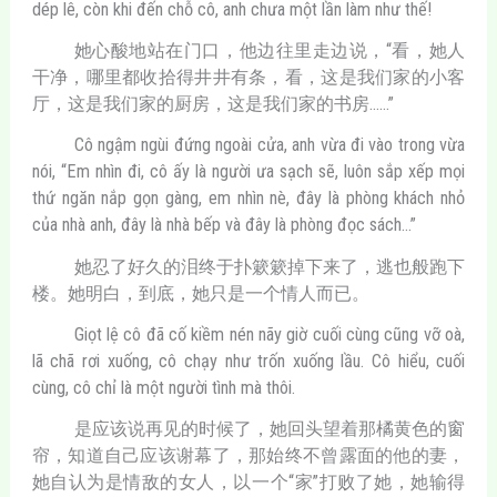
dép lê, còn khi đến chỗ cô, anh chưa một lần làm như thế!
她心酸地站在门口，他边往里走边说，“看，她人
干净，哪里都收拾得井井有条，看，这是我们家的小客
厅，这是我们家的厨房，这是我们家的书房……”
Cô ngậm ngùi đứng ngoài cửa, anh vừa đi vào trong vừa
nói, “Em nhìn đi, cô ấy là người ưa sạch sẽ, luôn sắp xếp mọi
thứ ngăn nắp gọn gàng, em nhìn nè, đây là phòng khách nhỏ
của nhà anh, đây là nhà bếp và đây là phòng đọc sách…”
她忍了好久的泪终于扑簌簌掉下来了，逃也般跑下
楼。她明白，到底，她只是一个情人而已。
Giọt lệ cô đã cố kiềm nén nãy giờ cuối cùng cũng vỡ oà,
lã chã rơi xuống, cô chạy như trốn xuống lầu. Cô hiểu, cuối
cùng, cô chỉ là một người tình mà thôi.
是应该说再见的时候了，她回头望着那橘黄色的窗
帘，知道自己应该谢幕了，那始终不曾露面的他的妻，
她自认为是情敌的女人，以一个“家”打败了她，她输得