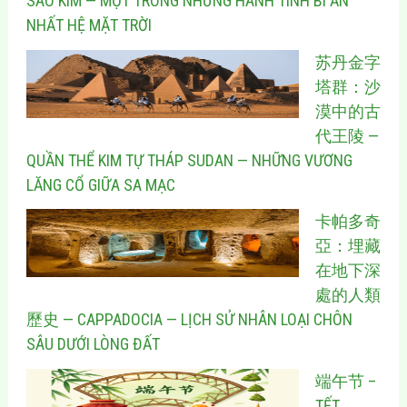
SAO KIM — MỘT TRONG NHỮNG HÀNH TINH BÍ ẨN
NHẤT HỆ MẶT TRỜI
苏丹金字
塔群：沙
漠中的古
代王陵 —
QUẦN THỂ KIM TỰ THÁP SUDAN — NHỮNG VƯƠNG
LĂNG CỔ GIỮA SA MẠC
卡帕多奇
亞：埋藏
在地下深
處的人類
歷史 — CAPPADOCIA — LỊCH SỬ NHÂN LOẠI CHÔN
SÂU DƯỚI LÒNG ĐẤT
端午节 –
TẾT