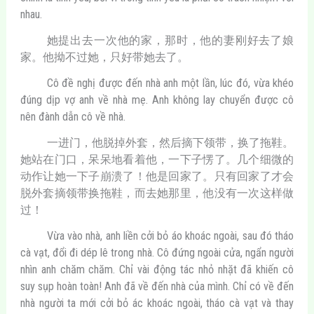
nhau.
她提出去一次他的家，那时，他的妻刚好去了娘
家。他拗不过她，只好带她去了。
Cô đề nghị được đến nhà anh một lần, lúc đó, vừa khéo
đúng dịp vợ anh về nhà mẹ. Anh không lay chuyển được cô
nên đành dẫn cô về nhà.
一进门，他脱掉外套，然后摘下领带，换了拖鞋。
她站在门口，呆呆地看着他，一下子愣了。几个细微的
动作让她一下子崩溃了！他是回家了。只有回家了才会
脱外套摘领带换拖鞋，而去她那里，他没有一次这样做
过！
Vừa vào nhà, anh liền cởi bỏ áo khoác ngoài, sau đó tháo
cà vạt, đổi đi dép lê trong nhà. Cô đứng ngoài cửa, ngẩn người
nhìn anh chăm chăm. Chỉ vài động tác nhỏ nhặt đã khiến cô
suy sụp hoàn toàn! Anh đã về đến nhà của mình. Chỉ có về đến
nhà người ta mới cởi bỏ ác khoác ngoài, tháo cà vạt và thay