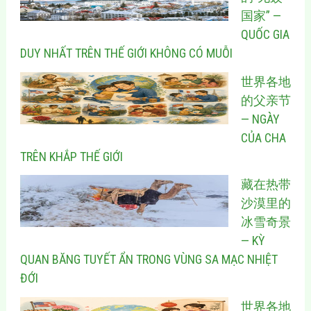
国家” —
QUỐC GIA
DUY NHẤT TRÊN THẾ GIỚI KHÔNG CÓ MUỖI
世界各地
的父亲节
— NGÀY
CỦA CHA
TRÊN KHẮP THẾ GIỚI
藏在热带
沙漠里的
冰雪奇景
— KỲ
QUAN BĂNG TUYẾT ẨN TRONG VÙNG SA MẠC NHIỆT
ĐỚI
世界各地