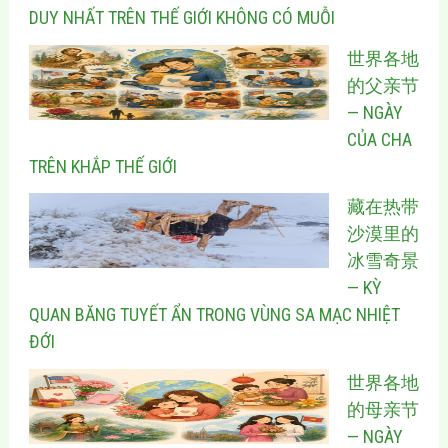
DUY NHẤT TRÊN THẾ GIỚI KHÔNG CÓ MUỖI
世界各地
的父亲节
— NGÀY
CỦA CHA
TRÊN KHẮP THẾ GIỚI
藏在热带
沙漠里的
冰雪奇景
— KỲ
QUAN BĂNG TUYẾT ẨN TRONG VÙNG SA MẠC NHIỆT
ĐỚI
世界各地
的母亲节
— NGÀY