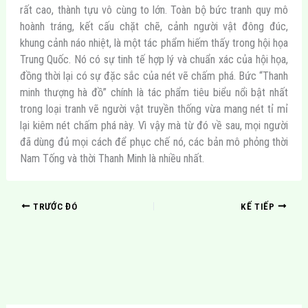
rất cao, thành tựu vô cùng to lớn. Toàn bộ bức tranh quy mô
hoành tráng, kết cấu chặt chẽ, cảnh người vật đông đúc,
khung cảnh náo nhiệt, là một tác phẩm hiếm thấy trong hội họa
Trung Quốc. Nó có sự tinh tế hợp lý và chuẩn xác của hội họa,
đồng thời lại có sự đặc sắc của nét vẽ chấm phá. Bức “Thanh
minh thượng hà đồ” chính là tác phẩm tiêu biểu nổi bật nhất
trong loại tranh vẽ người vật truyền thống vừa mang nét tỉ mỉ
lại kiêm nét chấm phá này. Vì vậy mà từ đó về sau, mọi người
đã dùng đủ mọi cách để phục chế nó, các bản mô phỏng thời
Nam Tống và thời Thanh Minh là nhiều nhất.
TRƯỚC ĐÓ
KẾ TIẾP