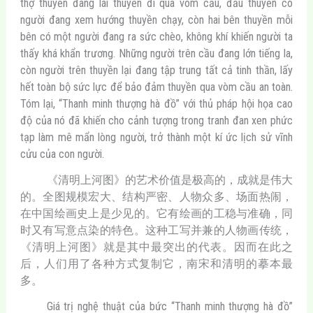
thợ thuyền đang lái thuyền đi qua vòm cầu, đầu thuyền có
người đang xem hướng thuyền chạy, còn hai bên thuyền mỗi
bên có một người đang ra sức chèo, không khí khiến người ta
thấy khá khẩn trương. Những người trên cầu đang lớn tiếng la,
còn người trên thuyền lại đang tập trung tất cả tinh thần, lấy
hết toàn bộ sức lực để bảo đảm thuyền qua vòm cầu an toàn.
Tóm lại, “Thanh minh thượng hà đồ” với thủ pháp hội họa cao
độ của nó đã khiến cho cảnh tượng trong tranh đan xen phức
tạp làm mê mẩn lòng người, trở thành một kí ức lịch sử vĩnh
cửu của con người.
《清明上河图》的艺术价值是极高的，成就是伟大
的。全图规模宏大、结构严密、人物众多、场面热闹，
在中国绘画史上是少见的。它有绘画的工稳与准确，同
时又有写意点染的特色。这种工写并兼的人物画传统，
《清明上河图》就是其中最突出的代表。因而在此之
后，人们用了各种方式复制它，南宋和清明的摹本最
多。
Giá trị nghệ thuật của bức “Thanh minh thượng hà đồ”