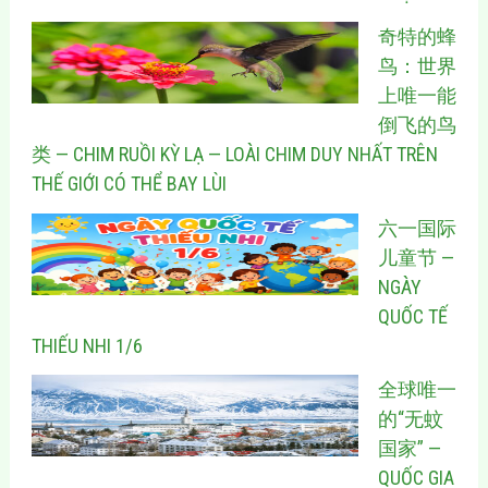
奇特的蜂
鸟：世界
上唯一能
倒飞的鸟
类 — CHIM RUỒI KỲ LẠ — LOÀI CHIM DUY NHẤT TRÊN
THẾ GIỚI CÓ THỂ BAY LÙI
六一国际
儿童节 —
NGÀY
QUỐC TẾ
THIẾU NHI 1/6
全球唯一
的“无蚊
国家” —
QUỐC GIA