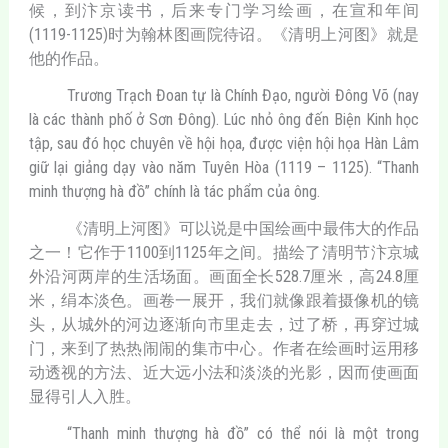
候，到汴京读书，后来专门学习绘画，在宣和年间
(1119-1125)时为翰林图画院待诏。《清明上河图》就是
他的作品。
Trương Trạch Đoan tự là Chính Đạo, người Đông Võ (nay
là các thành phố ở Sơn Đông). Lúc nhỏ ông đến Biện Kinh học
tập, sau đó học chuyên về hội họa, được viện hội họa Hàn Lâm
giữ lại giảng dạy vào năm Tuyên Hòa (1119 – 1125). “Thanh
minh thượng hà đồ” chính là tác phẩm của ông.
《清明上河图》可以说是中国绘画中最伟大的作品
之一！它作于1100到1125年之间。描绘了清明节汴京城
外沿河两岸的生活场面。画面全长528.7厘米，高24.8厘
米，绢本淡色。画卷一展开，我们就像跟着摄像机的镜
头，从城外的河边逐渐向市里走去，过了桥，再穿过城
门，来到了热热闹闹的集市中心。作者在绘画时运用移
动透视的方法、近大远小法和淡淡的光影，因而使画面
显得引人入胜。
“Thanh minh thượng hà đồ” có thể nói là một trong