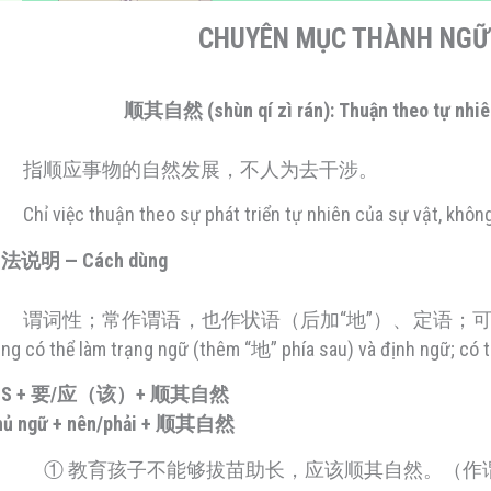
CHUYÊN MỤC THÀNH N
顺其自然 (shùn qí zì rán): Thuận theo tự nhiên,
指顺应事物的自然发展，不人为去干涉。
Chỉ việc thuận theo sự phát triển tự nhiên của sự vật, khô
法说明 — Cách dùng
谓词性；常作谓语，也作状语（后加“地”）、定语；可用于是的句（少）。T
ng có thể làm trạng ngữ (thêm “地” phía sau) và định ngữ; có 
. S + 要/应（该）+ 顺其自然
hủ ngữ + nên/phải + 顺其自然
① 教育孩子不能够拔苗助长，应该顺其自然。（作