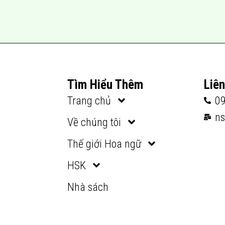
Tìm Hiểu Thêm
Liê
Trang chủ
0
n
Về chúng tôi
Thế giới Hoa ngữ
HSK
Nhà sách