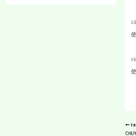
c
使
vậ
使
TR
CHU