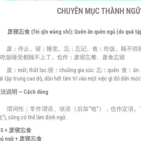
CHUYÊN MỤC THÀNH N
废寝忘食 (fèi qǐn wàng shí): Quên ăn quên ngủ (do quá tập t
废：停止。寝：睡觉。忘：忘记。食：吃饭。顾不得
连吃饭睡觉都顾不上了。也作：废寝忘餐、废食忘寝
废：mất, thất lạc.寝：chuồng gia súc. 忘：quên. 食：ăn. Không
ái tập trung cao độ, dồn hết tâm trí vào một việc gì đó đến mứ
法说明 — Cách dùng
谓词性；常作谓语、状语（后加“地”），也作定语。Tính vị ngữ; thư
”), cũng có thể làm định ngữ.
. S + 废寝忘食
hủ ngữ + 废寝忘食