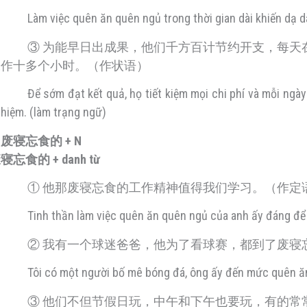
Làm việc quên ăn quên ngủ trong thời gian dài khiến dạ 
③ 为能早日出成果，他们千方百计节约开支，每天
工作十多个小时。（作状语）
Để sớm đạt kết quả, họ tiết kiệm mọi chi phí và mỗi ngà
hiệm. (làm trạng ngữ)
. 废寝忘食的 + N
寝忘食的 + danh từ
① 他那废寝忘食的工作精神值得我们学习。（作定
Tinh thần làm việc quên ăn quên ngủ của anh ấy đáng để 
② 我有一个球迷爸爸，他为了看球赛，都到了废寝
Tôi có một người bố mê bóng đá, ông ấy đến mức quên ăn
③ 他们不但节假日玩，中午和下午也要玩，有的常