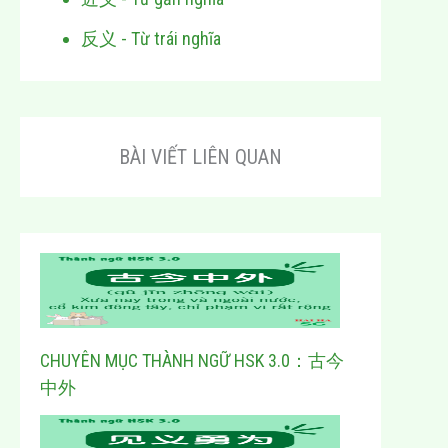
反义 - Từ trái nghĩa
BÀI VIẾT LIÊN QUAN
CHUYÊN MỤC THÀNH NGỮ HSK 3.0：古今
中外