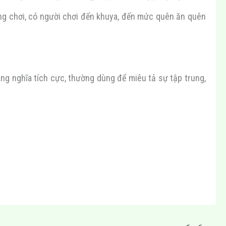
ng chơi, có người chơi đến khuya, đến mức quên ăn quên
c, thường dùng để miêu tả sự tập trung,