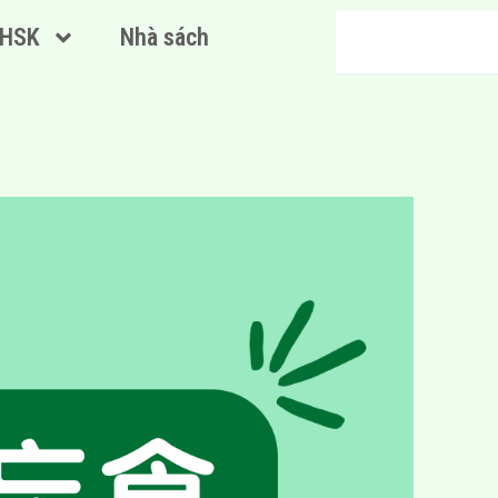
Search
HSK
Nhà sách