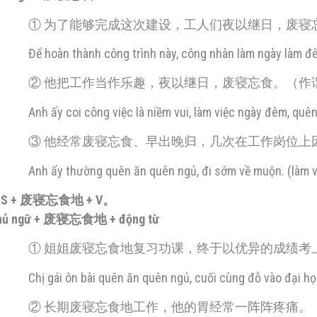
① 为了能够完成这次建设，工人们夜以继日，废寝
Để hoàn thành công trình này, công nhân làm ngày làm đê
② 他把工作当作乐趣，夜以继日，废寝忘食。（作
Anh ấy coi công việc là niềm vui, làm việc ngày đêm, quê
③ 他经常废寝忘食、早出晚归，几次在工作岗位上
Anh ấy thường quên ăn quên ngủ, đi sớm về muộn. (làm v
. S + 废寝忘食地 + V。
hủ ngữ + 废寝忘食地 + động từ
① 姐姐废寝忘食地复习功课，终于以优异的成绩考
Chị gái ôn bài quên ăn quên ngủ, cuối cùng đỗ vào đại họ
② 长期废寝忘食地工作，他的胃经常一阵阵疼痛。