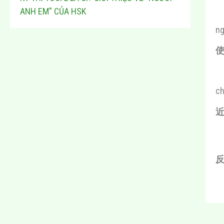
ANH EM” CỦA HSK
ng
使
ch
近
反义