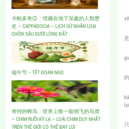
卡帕多奇亞：埋藏在地下深處的人類歷
sẽ
史 — CAPPADOCIA — LỊCH SỬ NHÂN LOẠI
CHÔN SÂU DƯỚI LÒNG ĐẤT
gi
端午节 – TẾT ĐOAN NGỌ
bả
lạ
奇特的蜂鸟：世界上唯一能倒飞的鸟类
— CHIM RUỒI KỲ LẠ — LOÀI CHIM DUY NHẤT
TRÊN THẾ GIỚI CÓ THỂ BAY LÙI