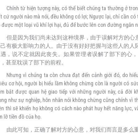
Chính từ hiện tượng này, có thể biết chúng ta thường ở tron
t cứ người nào mà nói, đều không có lợi; Ngược lại, chỉ cần có
 được một loại vũ khí lợi hại, đủ để bước lên con đường ngắn 
但是因为我们尚未达到这种境界，由于误解对方的心
自己有极大影响力的人。由于没有好好把握与这些人的人
机遇，说不定就因此丧失。如果管理者误解了部下的心，
满，甚至耽误了部下的前程。
Nhưng vì chúng ta còn chưa đạt đến cảnh giới đó, do hiể
iêu cơ hội, người bị hiểu lầm không chừng còn là người có sứ
m bắt được quan hệ giao tiếp với những người này, cả đời k
ọng như sự nghiệp, hôn nhân nói không chừng cũng chính vì th
ên thì sẽ khiến họ không có cách nào phát huy hết năng lực, 
m lỡ tiền đồ của họ.
由此可知，正确了解对方的心意，对我们而言是多么