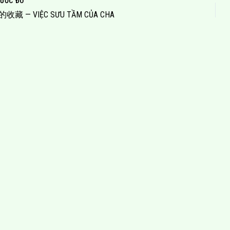
ƯỚC ĐÓ
收藏 — VIỆC SƯU TẦM CỦA CHA