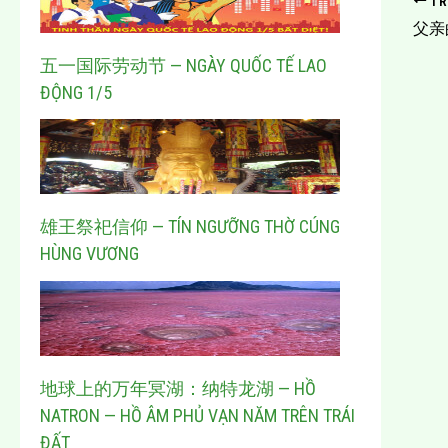
TR
父亲的
五一国际劳动节 — NGÀY QUỐC TẾ LAO
ĐỘNG 1/5
雄王祭祀信仰 — TÍN NGƯỠNG THỜ CÚNG
HÙNG VƯƠNG
地球上的万年冥湖：纳特龙湖 — HỒ
NATRON — HỒ ÂM PHỦ VẠN NĂM TRÊN TRÁI
ĐẤT