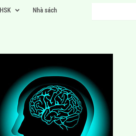
Search
HSK
Nhà sách