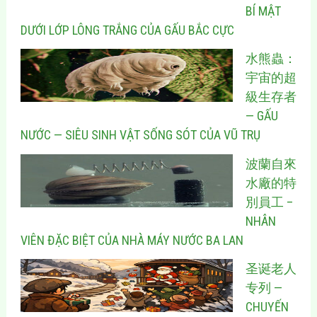
BÍ MẬT
DƯỚI LỚP LÔNG TRẮNG CỦA GẤU BẮC CỰC
水熊蟲：
宇宙的超
級生存者
— GẤU
NƯỚC — SIÊU SINH VẬT SỐNG SÓT CỦA VŨ TRỤ
波蘭自來
水廠的特
別員工 –
NHÂN
VIÊN ĐẶC BIỆT CỦA NHÀ MÁY NƯỚC BA LAN
圣诞老人
专列 —
CHUYẾN