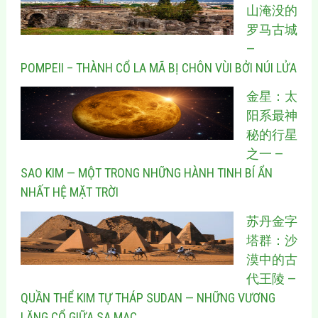
山淹没的
罗马古城
—
POMPEII – THÀNH CỔ LA MÃ BỊ CHÔN VÙI BỞI NÚI LỬA
金星：太
阳系最神
秘的行星
之一 —
SAO KIM — MỘT TRONG NHỮNG HÀNH TINH BÍ ẨN
NHẤT HỆ MẶT TRỜI
苏丹金字
塔群：沙
漠中的古
代王陵 —
QUẦN THỂ KIM TỰ THÁP SUDAN — NHỮNG VƯƠNG
LĂNG CỔ GIỮA SA MẠC