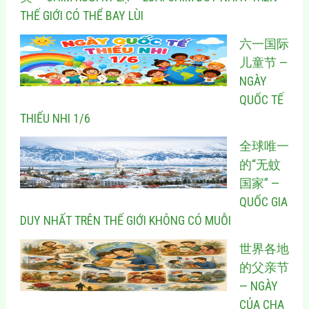
THẾ GIỚI CÓ THỂ BAY LÙI
六一国际
儿童节 —
NGÀY
QUỐC TẾ
THIẾU NHI 1/6
全球唯一
的“无蚊
国家” —
QUỐC GIA
DUY NHẤT TRÊN THẾ GIỚI KHÔNG CÓ MUỖI
世界各地
的父亲节
— NGÀY
CỦA CHA