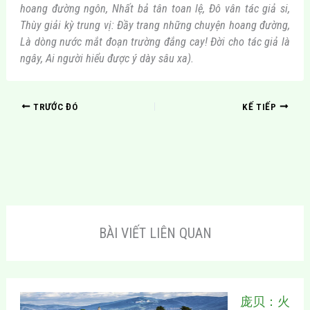
hoang đường ngôn, Nhất bả tân toan lệ, Đô vân tác giả si,
Thùy giải kỳ trung vị: Đầy trang những chuyện hoang đường,
Là dòng nước mắt đoạn trường đắng cay! Đời cho tác giả là
ngây, Ai người hiểu được ý dày sâu xa).
TRƯỚC ĐÓ
KẾ TIẾP
BÀI VIẾT LIÊN QUAN
庞贝：火