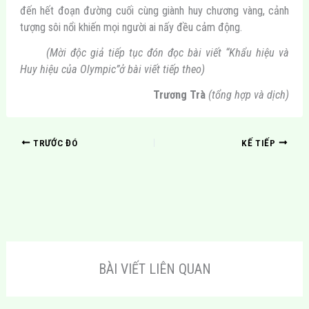
đến hết đoạn đường cuối cùng giành huy chương vàng, cảnh
tượng sôi nổi khiến mọi người ai nấy đều cảm động.
(Mời độc giả tiếp tục đón đọc bài viết “Khẩu hiệu và
Huy hiệu của Olympic”ở bài viết tiếp theo)
Trương Trà
(tổng hợp và dịch)
TRƯỚC ĐÓ
KẾ TIẾP
BÀI VIẾT LIÊN QUAN