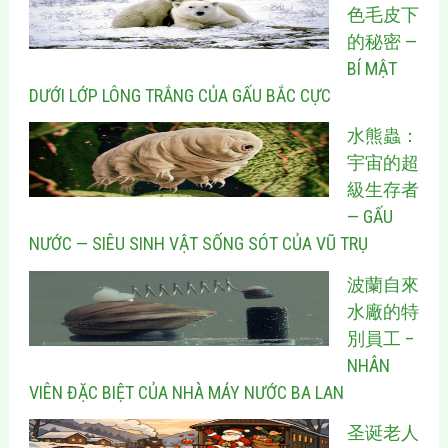
色毛皮下
的秘密 —
BÍ MẬT
DƯỚI LỚP LÔNG TRẮNG CỦA GẤU BẮC CỰC
水熊蟲：
宇宙的超
級生存者
— GẤU
NƯỚC — SIÊU SINH VẬT SỐNG SÓT CỦA VŨ TRỤ
波蘭自來
水廠的特
別員工 –
NHÂN
VIÊN ĐẶC BIỆT CỦA NHÀ MÁY NƯỚC BA LAN
圣诞老人