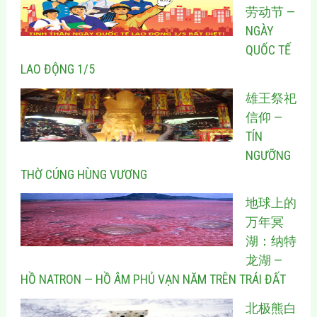
劳动节 —
NGÀY
QUỐC TẾ
LAO ĐỘNG 1/5
雄王祭祀
信仰 —
TÍN
NGƯỠNG
THỜ CÚNG HÙNG VƯƠNG
地球上的
万年冥
湖：纳特
龙湖 —
HỒ NATRON — HỒ ÂM PHỦ VẠN NĂM TRÊN TRÁI ĐẤT
北极熊白