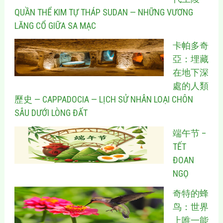
QUẦN THỂ KIM TỰ THÁP SUDAN — NHỮNG VƯƠNG
LĂNG CỔ GIỮA SA MẠC
卡帕多奇
亞：埋藏
在地下深
處的人類
歷史 — CAPPADOCIA — LỊCH SỬ NHÂN LOẠI CHÔN
SÂU DƯỚI LÒNG ĐẤT
端午节 –
TẾT
ĐOAN
NGỌ
奇特的蜂
鸟：世界
上唯一能