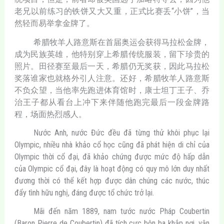
老兄以前练习的铁饼又大又重，正式比赛丢“小饼”，当
然轻而易举拿金牌了。
希腊牧羊人路意斯在首届奥运会获得马拉松金牌，
成为民族英雄，他特别穿上希腊传统服装，留下珍贵的
照片。田径赛至最后一天，希腊仍无奖获，因此马拉松
奖落谁家也就格外引人注意。还好，希腊牧羊人路意斯
不负众望，当他率先跑进体育馆时，康士坦丁王子、乔
治王子都从看台上冲下来伴随他跑完最后一段金牌路
程，场面热烈感人。
Nước Anh, nước Đức đều đã từng thử khôi phục lại
Olympic, nhiều nhà khảo cổ học cũng đã phát hiện di chỉ của
Olympic thời cổ đại, đã khảo chứng được mức độ hấp dẫn
của Olympic cổ đại, đây là hoạt động có quy mô lớn duy nhất
đương thời có thể kết hợp được dân chúng các nước, thúc
đẩy tình hữu nghị, đáng được tổ chức trở lại.
Mãi đến năm 1889, nam tước nước Pháp Coubertin
(Baron Pierre de Coubertin) đã tích cực bôn ba khắp nơi, vận