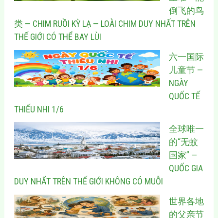
倒飞的鸟
类 — CHIM RUỒI KỲ LẠ — LOÀI CHIM DUY NHẤT TRÊN
THẾ GIỚI CÓ THỂ BAY LÙI
六一国际
儿童节 —
NGÀY
QUỐC TẾ
THIẾU NHI 1/6
全球唯一
的“无蚊
国家” —
QUỐC GIA
DUY NHẤT TRÊN THẾ GIỚI KHÔNG CÓ MUỖI
世界各地
的父亲节