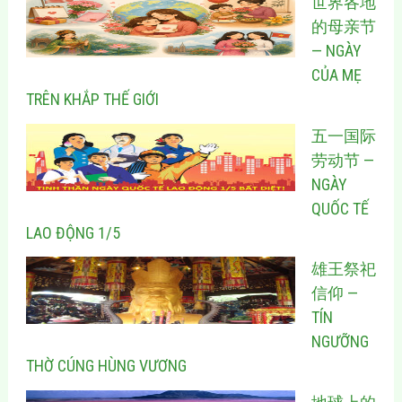
世界各地
的母亲节
— NGÀY
CỦA MẸ
TRÊN KHẮP THẾ GIỚI
五一国际
劳动节 —
NGÀY
QUỐC TẾ
LAO ĐỘNG 1/5
雄王祭祀
信仰 —
TÍN
NGƯỠNG
THỜ CÚNG HÙNG VƯƠNG