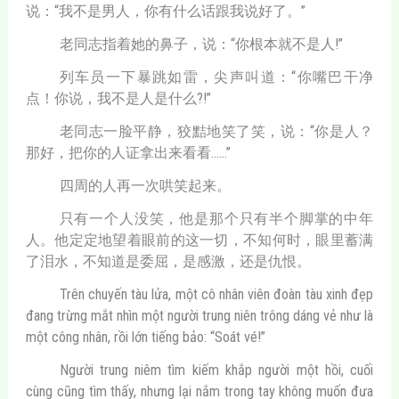
说：“我不是男人，你有什么话跟我说好了。”
老同志指着她的鼻子，说：“你根本就不是人!”
列车员一下暴跳如雷，尖声叫道：“你嘴巴干净
点！你说，我不是人是什么?!”
老同志一脸平静，狡黠地笑了笑，说：“你是人？
那好，把你的人证拿出来看看……”
四周的人再一次哄笑起来。
只有一个人没笑，他是那个只有半个脚掌的中年
人。他定定地望着眼前的这一切，不知何时，眼里蓄满
了泪水，不知道是委屈，是感激，还是仇恨。
Trên chuyến tàu lửa, một cô nhân viên đoàn tàu xinh đẹp
đang trừng mắt nhìn một người trung niên trông dáng vẻ như là
một công nhân, rồi lớn tiếng bảo: “Soát vé!”
Người trung niêm tìm kiếm khắp người một hồi, cuối
cùng cũng tìm thấy, nhưng lại nắm trong tay không muốn đưa