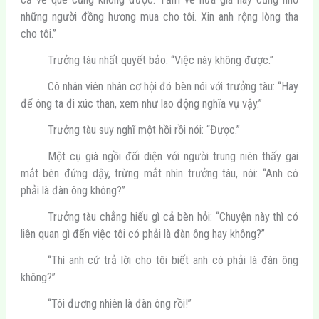
những người đồng hương mua cho tôi. Xin anh rộng lòng tha
cho tôi.”
Trưởng tàu nhất quyết bảo: “Việc này không được.”
Cô nhân viên nhân cơ hội đó bèn nói với trưởng tàu: “Hay
để ông ta đi xúc than, xem như lao động nghĩa vụ vậy.”
Trưởng tàu suy nghĩ một hồi rồi nói: “Được.”
Một cụ già ngồi đối diện với người trung niên thấy gai
mắt bèn đứng dậy, trừng mắt nhìn trưởng tàu, nói: “Anh có
phải là đàn ông không?”
Trưởng tàu chẳng hiểu gì cả bèn hỏi: “Chuyện này thì có
liên quan gì đến việc tôi có phải là đàn ông hay không?”
“Thì anh cứ trả lời cho tôi biết anh có phải là đàn ông
không?”
“Tôi đương nhiên là đàn ông rồi!”