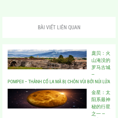
BÀI VIẾT LIÊN QUAN
庞贝：火
山淹没的
罗马古城
—
POMPEII – THÀNH CỔ LA MÃ BỊ CHÔN VÙI BỞI NÚI LỬA
金星：太
阳系最神
秘的行星
之一 —