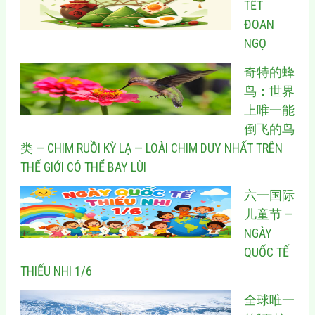
TẾT
ĐOAN
NGỌ
奇特的蜂
鸟：世界
上唯一能
倒飞的鸟
类 — CHIM RUỒI KỲ LẠ — LOÀI CHIM DUY NHẤT TRÊN
THẾ GIỚI CÓ THỂ BAY LÙI
六一国际
儿童节 —
NGÀY
QUỐC TẾ
THIẾU NHI 1/6
全球唯一