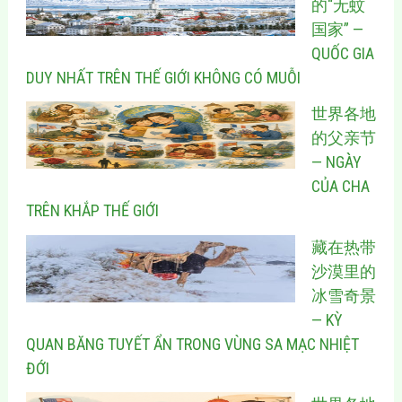
的“无蚊
国家” —
QUỐC GIA
DUY NHẤT TRÊN THẾ GIỚI KHÔNG CÓ MUỖI
世界各地
的父亲节
— NGÀY
CỦA CHA
TRÊN KHẮP THẾ GIỚI
藏在热带
沙漠里的
冰雪奇景
— KỲ
QUAN BĂNG TUYẾT ẨN TRONG VÙNG SA MẠC NHIỆT
ĐỚI