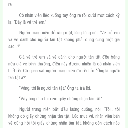
ra.
Cô nhân viên liếc xuống tay ông ra rồi cười một cách kỳ
lạ: “Đây là vé trẻ em.”
Người trung niên đỏ ửng mặt, lúng túng nói: “Vé trẻ em
và vé dành cho người tàn tật không phải cũng cùng một giá
sao…?”
Giá vé trẻ em và vé dành cho người tàn tật đều bằng
nửa giá vé bình thường, điều này đương nhiên là cô nhân viên
biết rồi. Cô quan sát người trung niên đó rồi hỏi: “Ông là người
tàn tật à?”
“Vâng, tôi là người tàn tật.” Ông ta trả lời.
“Vậy ông cho tôi xem giấy chứng nhận tàn tật.”
Người trung niên bắt đầu luống cuống, nói: “Tôi… tôi
không có giấy chứng nhận tàn tật. Lúc mua vé, nhân viên bán
vé cũng hỏi tôi giấy chứng nhận tàn tật, không còn cách nào