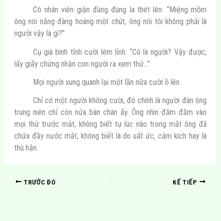
Cô nhân viên giận đùng đùng la thét lên: “Miệng mồm
ông nói năng đàng hoàng một chút, ông nói tôi không phải là
người vậy là gì?”
Cụ già bình tĩnh cười lém lỉnh: “Cô là người? Vậy được,
lấy giấy chứng nhận con người ra xem thử…”
Mọi người xung quanh lại một lần nữa cười ồ lên.
Chỉ có một người không cười, đó chính là người đàn ông
trung niên chỉ còn nửa bàn chân ấy. Ông nhìn đăm đăm vào
mọi thứ trước mắt, không biết tự lúc nào trong mắt ông đã
chứa đầy nước mắt, không biết là do uất ức, cảm kích hay là
thù hận.
TRƯỚC ĐÓ
KẾ TIẾP