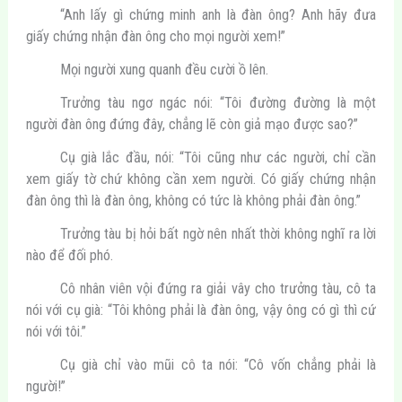
“Anh lấy gì chứng minh anh là đàn ông? Anh hãy đưa
giấy chứng nhận đàn ông cho mọi người xem!”
Mọi người xung quanh đều cười ồ lên.
Trưởng tàu ngơ ngác nói: “Tôi đường đường là một
người đàn ông đứng đây, chẳng lẽ còn giả mạo được sao?”
Cụ già lắc đầu, nói: “Tôi cũng như các người, chỉ cần
xem giấy tờ chứ không cần xem người. Có giấy chứng nhận
đàn ông thì là đàn ông, không có tức là không phải đàn ông.”
Trưởng tàu bị hỏi bất ngờ nên nhất thời không nghĩ ra lời
nào để đối phó.
Cô nhân viên vội đứng ra giải vây cho trưởng tàu, cô ta
nói với cụ già: “Tôi không phải là đàn ông, vậy ông có gì thì cứ
nói với tôi.”
Cụ già chỉ vào mũi cô ta nói: “Cô vốn chẳng phải là
người!”