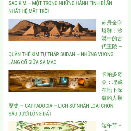
SAO KIM — MỘT TRONG NHỮNG HÀNH TINH BÍ ẨN
NHẤT HỆ MẶT TRỜI
苏丹金字
塔群：沙
漠中的古
代王陵 —
QUẦN THỂ KIM TỰ THÁP SUDAN — NHỮNG VƯƠNG
LĂNG CỔ GIỮA SA MẠC
卡帕多奇
亞：埋藏
在地下深
處的人類
歷史 — CAPPADOCIA — LỊCH SỬ NHÂN LOẠI CHÔN
SÂU DƯỚI LÒNG ĐẤT
端午节 –