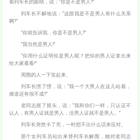
着列车长的眼睛，说：“你是不是男人?”
列车长不解地说：“这跟我是不是男人有什么关系
啊?”
“你就告诉我，你是不是男人?”
“我当然是男人!”
“你用什么证明你是男人呢？把你的男人证拿出来
给大家看看!”
周围的人一下笑起来。
列车长愣了愣，说：“我一个大男人在这儿站着，
难道还有假不成?”
老同志摇了摇头，说：“我和你们一样，只认证不
认人，有男人证就是男人，没男人证就不是男人。”
列车长突然卡了壳，一时想不出什么话来应对。
那个女列车员站出来替列车长解围，她对老同志