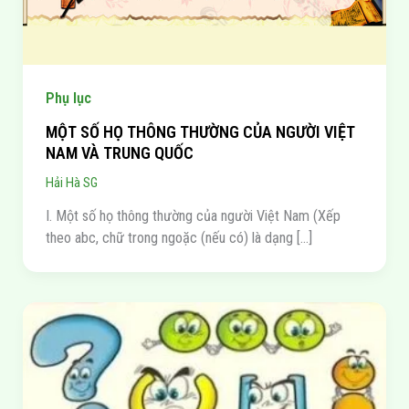
Phụ lục
MỘT SỐ HỌ THÔNG THƯỜNG CỦA NGƯỜI VIỆT
NAM VÀ TRUNG QUỐC
Hải Hà SG
I. Một số họ thông thường của người Việt Nam (Xếp
theo abc, chữ trong ngoặc (nếu có) là dạng […]