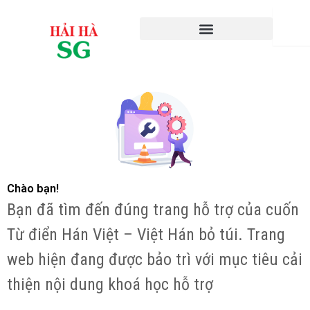
Nhảy
Search
tới
nội
dung
Chào bạn!
Bạn đã tìm đến đúng trang hỗ trợ của cuốn
Từ điển Hán Việt – Việt Hán bỏ túi. Trang
web hiện đang được bảo trì với mục tiêu cải
thiện nội dung khoá học hỗ trợ